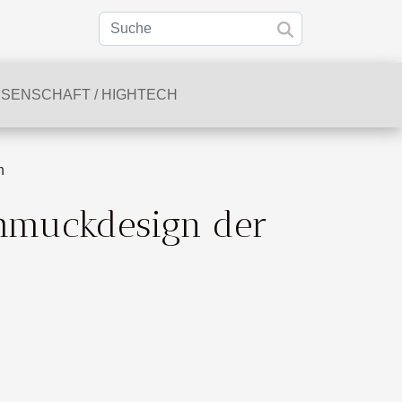
SSENSCHAFT / HIGHTECH
n
schmuckdesign der