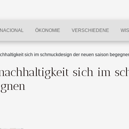
RNACIONAL
ÖKONOMIE
VERSCHIEDENE
WI
achhaltigkeit sich im schmuckdesign der neuen saison begegne
 nachhaltigkeit sich im 
egnen