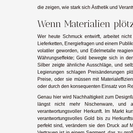
die zeigen, wie stark sich Ästhetik und Vera
Wenn Materialien plötz
Wer heute Schmuck entwirft, arbeitet nic
Lieferketten, Energiefragen und einem Publik
volatiler geworden, und Edelmetalle reagie
Währungseffekte; Gold bewegte sich in den
Silber zeigte ähnliche Ausschläge, und sel
Legierungen schlagen Preisänderungen plöt
Preise, oder sie müssen mit Materialeffizie
oder durch den konsequenten Einsatz von Re
Genau hier wird Nachhaltigkeit zum Designfak
längst nicht mehr Nischenware, und 
verantwortungsvoller Herkunft. Im Markt kurs
verantwortungsvolles Gold bis zu Herkunft
perfekt sind, verändern sie den Druck auf M
Vertrauen ist in einem Segment, das zu gro