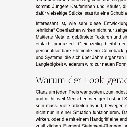
kommt: Jüngere Käuferinnen und Käufer, die
dafür vielseitige Stücke, statt für eine Schub
Interessant ist, wie sehr diese Entwicklun
„ehrliche“ Oberflächen wirken nicht nur zei
Mattierte Metalle, gebürstete Texturen und 
einfach produziert. Gleichzeitig bleibt 
personalisierbare Elemente ein Comeback: 
und Systeme, die sich über Jahre ergänzen l
Langlebigkeit wiederum wird zur neuen Form
Warum der Look gerad
Glanz um jeden Preis war gestern, zumindest w
und nicht, weil Menschen weniger Lust auf S
sein muss. Viele arbeiten hybrid, bewegen 
nicht nur in einer Situation funktionieren. 
wirken, oder die mit einem Handgriff eine 
zusätzlichen Element Statement-Ohrringe, 