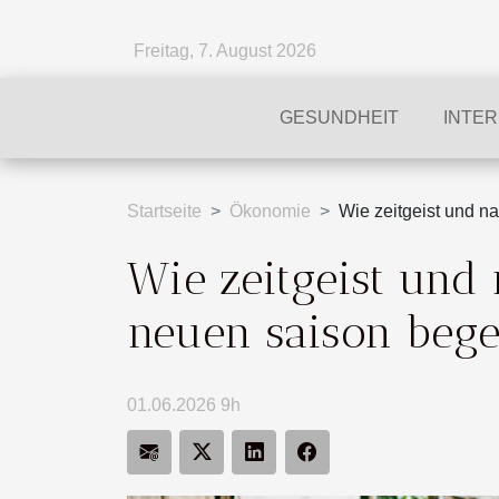
Freitag, 7. August 2026
GESUNDHEIT
INTE
Startseite
Ökonomie
Wie zeitgeist und n
Wie zeitgeist und
neuen saison beg
01.06.2026 9h