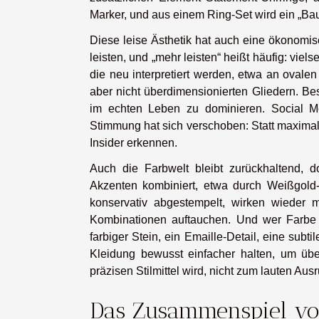
Marker, und aus einem Ring-Set wird ein „Ba
Diese leise Ästhetik hat auch eine ökonomi
leisten, und „mehr leisten“ heißt häufig: vie
die neu interpretiert werden, etwa an ovale
aber nicht überdimensionierten Gliedern. Bes
im echten Leben zu dominieren. Social Me
Stimmung hat sich verschoben: Statt maximal
Insider erkennen.
Auch die Farbwelt bleibt zurückhaltend, d
Akzenten kombiniert, etwa durch Weißgold-
konservativ abgestempelt, wirken wieder
Kombinationen auftauchen. Und wer Farbe w
farbiger Stein, ein Emaille-Detail, eine subt
Kleidung bewusst einfacher halten, um üb
präzisen Stilmittel wird, nicht zum lauten Aus
Das Zusammenspiel v