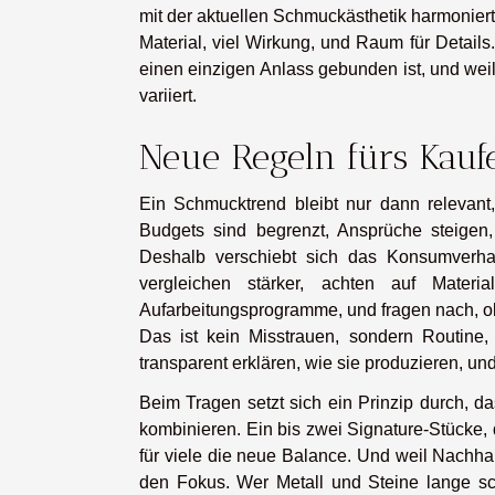
mit der aktuellen Schmuckästhetik harmonier
Material, viel Wirkung, und Raum für Details
einen einzigen Anlass gebunden ist, und wei
variiert.
Neue Regeln fürs Kaufe
Ein Schmucktrend bleibt nur dann relevant, 
Budgets sind begrenzt, Ansprüche steigen
Deshalb verschiebt sich das Konsumverha
vergleichen stärker, achten auf Materi
Aufarbeitungsprogramme, und fragen nach, o
Das ist kein Misstrauen, sondern Routine,
transparent erklären, wie sie produzieren, und
Beim Tragen setzt sich ein Prinzip durch, da
kombinieren. Ein bis zwei Signature-Stücke, 
für viele die neue Balance. Und weil Nachhal
den Fokus. Wer Metall und Steine lange sc