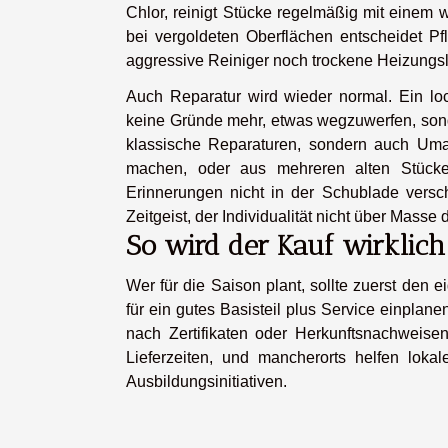
Chlor, reinigt Stücke regelmäßig mit einem w
bei vergoldeten Oberflächen entscheidet P
aggressive Reiniger noch trockene Heizungsl
Auch Reparatur wird wieder normal. Ein loc
keine Gründe mehr, etwas wegzuwerfen, sonde
klassische Reparaturen, sondern auch Uma
machen, oder aus mehreren alten Stücken
Erinnerungen nicht in der Schublade ver
Zeitgeist, der Individualität nicht über Mass
So wird der Kauf wirklich
Wer für die Saison plant, sollte zuerst den e
für ein gutes Basisteil plus Service einpla
nach Zertifikaten oder Herkunftsnachweisen
Lieferzeiten, und mancherorts helfen loka
Ausbildungsinitiativen.