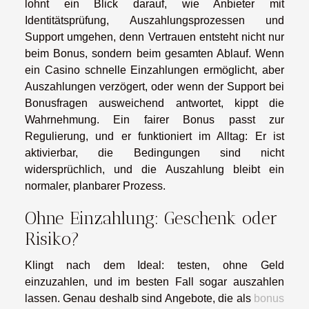
lohnt ein Blick darauf, wie Anbieter mit
Identitätsprüfung, Auszahlungsprozessen und
Support umgehen, denn Vertrauen entsteht nicht nur
beim Bonus, sondern beim gesamten Ablauf. Wenn
ein Casino schnelle Einzahlungen ermöglicht, aber
Auszahlungen verzögert, oder wenn der Support bei
Bonusfragen ausweichend antwortet, kippt die
Wahrnehmung. Ein fairer Bonus passt zur
Regulierung, und er funktioniert im Alltag: Er ist
aktivierbar, die Bedingungen sind nicht
widersprüchlich, und die Auszahlung bleibt ein
normaler, planbarer Prozess.
Ohne Einzahlung: Geschenk oder
Risiko?
Klingt nach dem Ideal: testen, ohne Geld
einzuzahlen, und im besten Fall sogar auszahlen
lassen. Genau deshalb sind Angebote, die als
bonus