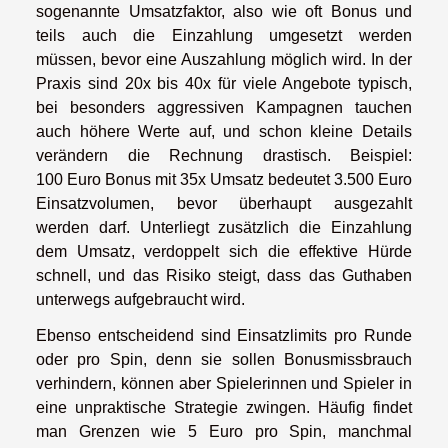
sogenannte Umsatzfaktor, also wie oft Bonus und
teils auch die Einzahlung umgesetzt werden
müssen, bevor eine Auszahlung möglich wird. In der
Praxis sind 20x bis 40x für viele Angebote typisch,
bei besonders aggressiven Kampagnen tauchen
auch höhere Werte auf, und schon kleine Details
verändern die Rechnung drastisch. Beispiel:
100 Euro Bonus mit 35x Umsatz bedeutet 3.500 Euro
Einsatzvolumen, bevor überhaupt ausgezahlt
werden darf. Unterliegt zusätzlich die Einzahlung
dem Umsatz, verdoppelt sich die effektive Hürde
schnell, und das Risiko steigt, dass das Guthaben
unterwegs aufgebraucht wird.
Ebenso entscheidend sind Einsatzlimits pro Runde
oder pro Spin, denn sie sollen Bonusmissbrauch
verhindern, können aber Spielerinnen und Spieler in
eine unpraktische Strategie zwingen. Häufig findet
man Grenzen wie 5 Euro pro Spin, manchmal