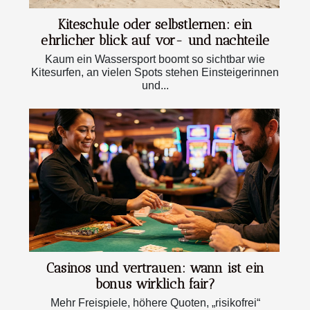
Kiteschule oder selbstlernen: ein
ehrlicher blick auf vor- und nachteile
Kaum ein Wassersport boomt so sichtbar wie
Kitesurfen, an vielen Spots stehen Einsteigerinnen
und...
Casinos und vertrauen: wann ist ein
bonus wirklich fair?
Mehr Freispiele, höhere Quoten, „risikofrei“