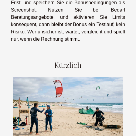
Frist, und speichern Sie die Bonusbedingungen als
Screenshot. Nutzen Sie bei Bedarf
Beratungsangebote, und aktivieren Sie Limits
konsequent, dann bleibt der Bonus ein Testlauf, kein
Risiko. Wer unsicher ist, wartet, vergleicht und spielt
nur, wenn die Rechnung stimmt.
Kürzlich