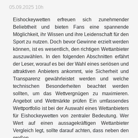
05.09.2025 10h
Eishockeywetten erfreuen sich zunehmender
Beliebtheit und bieten Fans eine spannende
Möglichkeit, ihr Wissen und ihre Leidenschaft für den
Sport zu nutzen. Doch bevor Gewinne erzielt werden
können, ist es wesentlich, den richtigen Wettanbieter
auszuwählen. In den folgenden Abschnitten erfährt
der Leser, worauf es bei der Wahl eines seriösen und
attraktiven Anbieters ankommt, wie Sicherheit und
Transparenz gewährleistet werden und welche
technischen Besonderheiten beachtet werden
sollten, um das Wettvergnügen zu maximieren.
Angebot und Wettmärkte prüfen Ein umfassendes
Wettportfolio ist bei der Auswahl eines Wettanbieters
für Eishockeywetten von zentraler Bedeutung. Wer
Wert auf einen aussagekräftigen Wettanbieter
Vergleich legt, sollte darauf achten, dass neben den
großen...