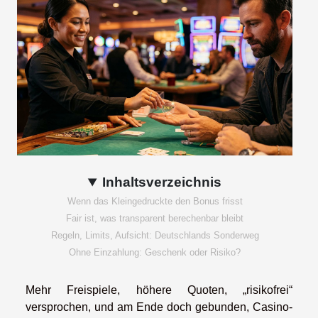
Inhaltsverzeichnis
Wenn das Kleingedruckte den Bonus frisst
Fair ist, was transparent berechenbar bleibt
Regeln, Limits, Aufsicht: Deutschlands Sonderweg
Ohne Einzahlung: Geschenk oder Risiko?
Mehr Freispiele, höhere Quoten, „risikofrei“
versprochen, und am Ende doch gebunden, Casino-