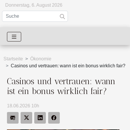
Donnerstag, 6. August 2026
Startseite
Ökonomie
Casinos und vertrauen: wann ist ein bonus wirklich fair?
Casinos und vertrauen: wann
ist ein bonus wirklich fair?
18.06.2026 10h