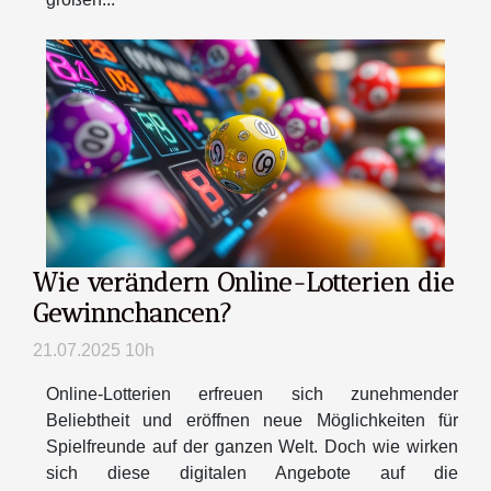
Wie verändern Online-Lotterien die
Gewinnchancen?
21.07.2025 10h
Online-Lotterien erfreuen sich zunehmender
Beliebtheit und eröffnen neue Möglichkeiten für
Spielfreunde auf der ganzen Welt. Doch wie wirken
sich diese digitalen Angebote auf die