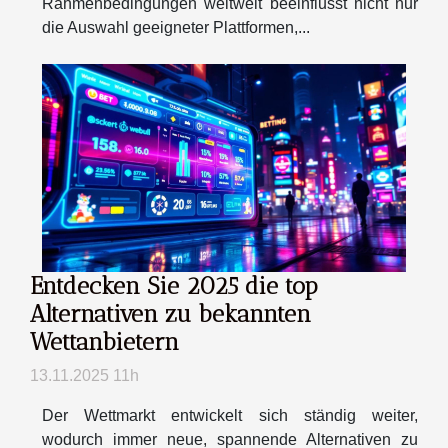
Rahmenbedingungen weltweit beeinflusst nicht nur
die Auswahl geeigneter Plattformen,...
Entdecken Sie 2025 die top
Alternativen zu bekannten
Wettanbietern
13.11.2025 11h
Der Wettmarkt entwickelt sich ständig weiter,
wodurch immer neue, spannende Alternativen zu