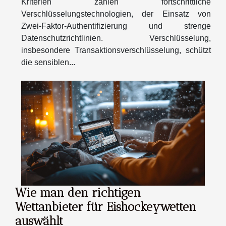
Kriterien zählen fortschrittliche
Verschlüsselungstechnologien, der Einsatz von
Zwei-Faktor-Authentifizierung und strenge
Datenschutzrichtlinien. Verschlüsselung,
insbesondere Transaktionsverschlüsselung, schützt
die sensiblen...
Wie man den richtigen
Wettanbieter für Eishockeywetten
auswählt