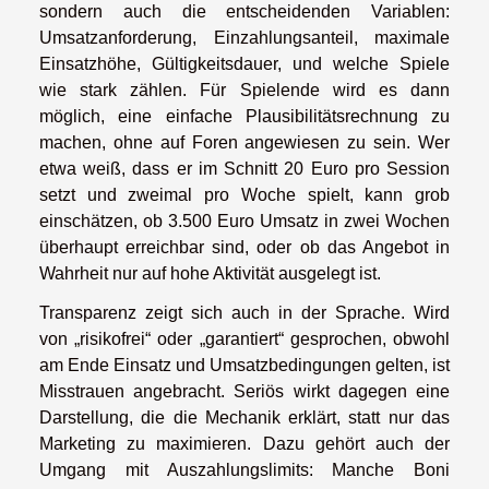
sondern auch die entscheidenden Variablen:
Umsatzanforderung, Einzahlungsanteil, maximale
Einsatzhöhe, Gültigkeitsdauer, und welche Spiele
wie stark zählen. Für Spielende wird es dann
möglich, eine einfache Plausibilitätsrechnung zu
machen, ohne auf Foren angewiesen zu sein. Wer
etwa weiß, dass er im Schnitt 20 Euro pro Session
setzt und zweimal pro Woche spielt, kann grob
einschätzen, ob 3.500 Euro Umsatz in zwei Wochen
überhaupt erreichbar sind, oder ob das Angebot in
Wahrheit nur auf hohe Aktivität ausgelegt ist.
Transparenz zeigt sich auch in der Sprache. Wird
von „risikofrei“ oder „garantiert“ gesprochen, obwohl
am Ende Einsatz und Umsatzbedingungen gelten, ist
Misstrauen angebracht. Seriös wirkt dagegen eine
Darstellung, die die Mechanik erklärt, statt nur das
Marketing zu maximieren. Dazu gehört auch der
Umgang mit Auszahlungslimits: Manche Boni