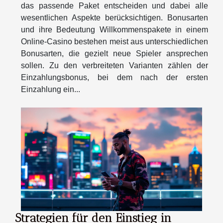
das passende Paket entscheiden und dabei alle
wesentlichen Aspekte berücksichtigen. Bonusarten
und ihre Bedeutung Willkommenspakete in einem
Online-Casino bestehen meist aus unterschiedlichen
Bonusarten, die gezielt neue Spieler ansprechen
sollen. Zu den verbreiteten Varianten zählen der
Einzahlungsbonus, bei dem nach der ersten
Einzahlung ein...
Strategien für den Einstieg in