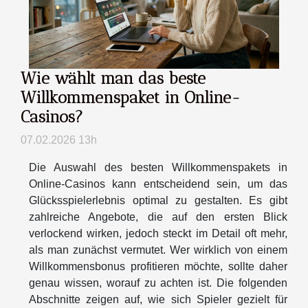
Wie wählt man das beste
Willkommenspaket in Online-
Casinos?
07.02.2026 13h
Die Auswahl des besten Willkommenspakets in
Online-Casinos kann entscheidend sein, um das
Glücksspielerlebnis optimal zu gestalten. Es gibt
zahlreiche Angebote, die auf den ersten Blick
verlockend wirken, jedoch steckt im Detail oft mehr,
als man zunächst vermutet. Wer wirklich von einem
Willkommensbonus profitieren möchte, sollte daher
genau wissen, worauf zu achten ist. Die folgenden
Abschnitte zeigen auf, wie sich Spieler gezielt für