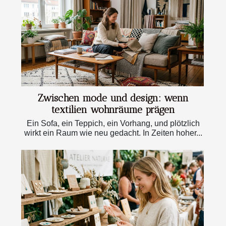
Zwischen mode und design: wenn
textilien wohnräume prägen
Ein Sofa, ein Teppich, ein Vorhang, und plötzlich
wirkt ein Raum wie neu gedacht. In Zeiten hoher...