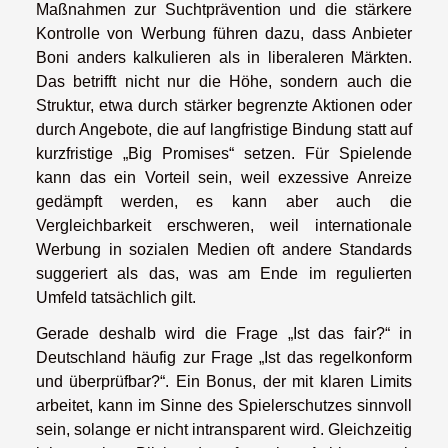
Maßnahmen zur Suchtprävention und die stärkere
Kontrolle von Werbung führen dazu, dass Anbieter
Boni anders kalkulieren als in liberaleren Märkten.
Das betrifft nicht nur die Höhe, sondern auch die
Struktur, etwa durch stärker begrenzte Aktionen oder
durch Angebote, die auf langfristige Bindung statt auf
kurzfristige „Big Promises“ setzen. Für Spielende
kann das ein Vorteil sein, weil exzessive Anreize
gedämpft werden, es kann aber auch die
Vergleichbarkeit erschweren, weil internationale
Werbung in sozialen Medien oft andere Standards
suggeriert als das, was am Ende im regulierten
Umfeld tatsächlich gilt.
Gerade deshalb wird die Frage „Ist das fair?“ in
Deutschland häufig zur Frage „Ist das regelkonform
und überprüfbar?“. Ein Bonus, der mit klaren Limits
arbeitet, kann im Sinne des Spielerschutzes sinnvoll
sein, solange er nicht intransparent wird. Gleichzeitig