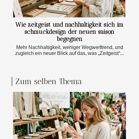
Wie zeitgeist und nachhaltigkeit sich im
schmuckdesign der neuen saison
begegnen
Mehr Nachhaltigkeit, weniger Wegwerftrend, und
zugleich ein neuer Blick auf das, was „Zeitgeist“...
Zum selben Thema