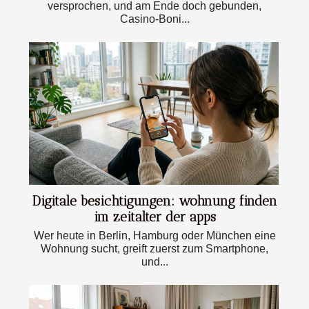
versprochen, und am Ende doch gebunden,
Casino-Boni...
Digitale besichtigungen: wohnung finden
im zeitalter der apps
Wer heute in Berlin, Hamburg oder München eine
Wohnung sucht, greift zuerst zum Smartphone,
und...