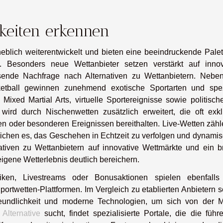
hkeiten erkennen
eblich weiterentwickelt und bieten eine beeindruckende Palet
. Besonders neue Wettanbieter setzen verstärkt auf innov
ende Nachfrage nach Alternativen zu Wettanbietern. Nebe
ketball gewinnen zunehmend exotische Sportarten und spez
 Mixed Martial Arts, virtuelle Sportereignisse sowie politisc
t wird durch Nischenwetten zusätzlich erweitert, die oft exkl
n oder besonderen Ereignissen bereithalten. Live-Wetten zähl
ichen es, das Geschehen in Echtzeit zu verfolgen und dynamis
tiven zu Wettanbietern auf innovative Wettmärkte und ein br
igene Wetterlebnis deutlich bereichern.
iken, Livestreams oder Bonusaktionen spielen ebenfalls
 Sportwetten-Plattformen. Im Vergleich zu etablierten Anbietern 
reundlichkeit und moderne Technologien, um sich von der 
 Alternative
sucht, findet spezialisierte Portale, die die füh