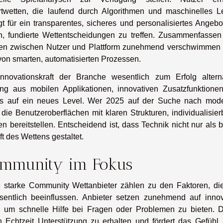
twetten, die laufend durch Algorithmen und maschinelles L
gt für ein transparentes, sicheres und personalisiertes Angeb
n, fundierte Wettentscheidungen zu treffen. Zusammenfassen 
nzen zwischen Nutzer und Plattform zunehmend verschwimmen l
t von smarten, automatisierten Prozessen.
novationskraft der Branche wesentlich zum Erfolg alterna
ung aus mobilen Applikationen, innovativen Zusatzfunktione
bnis auf ein neues Level. Wer 2025 auf der Suche nach mod
 die Benutzeroberflächen mit klaren Strukturen, individualisie
 bereitstellen. Entscheidend ist, dass Technik nicht nur als 
t des Wettens gestaltet.
ommunity im Fokus
 starke Community Wettanbieter zählen zu den Faktoren, di
entlich beeinflussen. Anbieter setzen zunehmend auf innov
 um schnelle Hilfe bei Fragen oder Problemen zu bieten. D
 Echtzeit Unterstützung zu erhalten und fördert das Gefühl, 