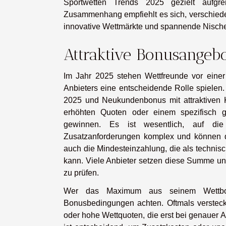
Sportwetten Trends 2025 gezielt aufgre
Zusammenhang empfiehlt es sich, verschieden
innovative Wettmärkte und spannende Nisch
Attraktive Bonusangeb
Im Jahr 2025 stehen Wettfreunde vor eine
Anbieters eine entscheidende Rolle spielen
2025 und Neukundenbonus mit attraktiven K
erhöhten Quoten oder einem spezifisch g
gewinnen. Es ist wesentlich, auf di
Zusatzanforderungen komplex und können di
auch die Mindesteinzahlung, die als technisc
kann. Viele Anbieter setzen diese Summe unt
zu prüfen.
Wer das Maximum aus seinem Wettbon
Bonusbedingungen achten. Oftmals verstecke
oder hohe Wettquoten, die erst bei genauer 