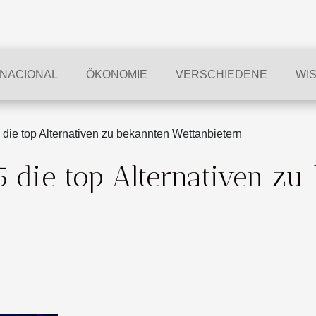
RNACIONAL
ÖKONOMIE
VERSCHIEDENE
WI
die top Alternativen zu bekannten Wettanbietern
 die top Alternativen zu