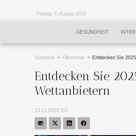
Freitag, 7. August 2026
GESUNDHEIT
INTE
Startseite
Ökonomie
Entdecken Sie 2025 
Entdecken Sie 2025
Wettanbietern
13.11.2025 11h