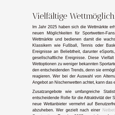
Vielfältige Wettmöglic
Im Jahr 2025 haben sich die Wettmärkte erh
neuen Möglichkeiten für Sportwetten-Fans
Wettmärkte und bedienen damit die wachs
Klassikern wie Fußball, Tennis oder Bas
Ereignisse an Beliebtheit, darunter eSports,
gesellschaftliche Ereignisse. Diese Vielfal
Wettoptionen zu weniger bekannten Sportarte
den entscheidenden Trends, denn sie ermögl
reagieren. Wer bei der Auswahl von Alterna
Angebot an Nischenwetten achtet, kann das e
Zusatzangebote wie umfangreiche Statist
entscheidende Rolle für die Attraktivität der
neue Wettanbieter vermehrt auf Benutzerf
abzuheben. Wer gezielt nach einer
Netbet