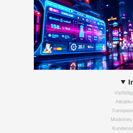
I
Vielfält
Attrakt
Transpare
Modernes 
Kundense