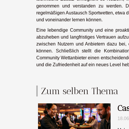
genommen und verstanden zu werden. Darü
regelmäßigen Austausch Sportwetten, etwa du
und voneinander lernen können.
Eine lebendige Community und eine proakti
abzuheben und langfristiges Vertrauen aufzu
zwischen Nutzern und Anbietern dazu bei, 
können. Schließlich stellt die Kombinat
Community Wettanbieter einen entscheidenden
und die Zufriedenheit auf ein neues Level heb
Zum selben Thema
Cas
18.06