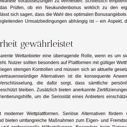
rwartete Voraussetzungen zu vermeiden. Schließlich empfiehlt
 das Prüfen, ob ein Neukundenbonus wirklich zu den ei
ässt sich sagen, dass die Wahl des optimalen Bonusangebots 
gleitenden Umsatzbedingungen abhängig ist – ein Aspekt, d
heit gewährleistet
parente Wettanbieter eine überragende Rolle, wenn es um si
t. Nutzer sollten besonders auf Plattformen mit gültiger Wett
liegen strengen Kontrollen und müssen sich an aktuelle gesetz
vertrauenswürdiger Alternativen ist die konsequente Anwe
erschlüsselung, die dafür sorgt, dass sämtliche persönl
eschützt bleiben. Zusätzlich bieten anerkannte Zertifizierung
ientierungshilfe, um die Seriosität eines Anbieters einschätz
t moderner Wettplattformen. Seriöse Alternativen fördern 
und bieten umfangreiche Maßnahmen zum Eigen- und Fremdsc