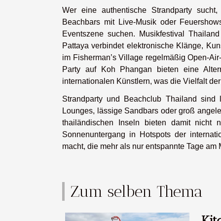
Wer eine authentische Strandparty sucht
Beachbars mit Live-Musik oder Feuershows 
Eventszene suchen. Musikfestival Thailand 
Pattaya verbindet elektronische Klänge, Kun
im Fisherman’s Village regelmäßig Open-Air
Party auf Koh Phangan bieten eine Altern
internationalen Künstlern, was die Vielfalt der
Strandparty und Beachclub Thailand sind l
Lounges, lässige Sandbars oder groß angeleg
thailändischen Inseln bieten damit nicht
Sonnenuntergang in Hotspots der internat
macht, die mehr als nur entspannte Tage am
Zum selben Thema
Kit