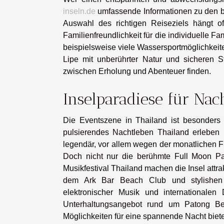
inseln.de
umfassende Informationen zu den be
Auswahl des richtigen Reiseziels hängt o
Familienfreundlichkeit für die individuelle F
beispielsweise viele Wassersportmöglichkeit
Lipe mit unberührter Natur und sicheren 
zwischen Erholung und Abenteuer finden.
Inselparadiese für Na
Die Eventszene in Thailand ist besonders
pulsierendes Nachtleben Thailand erleben 
legendär, vor allem wegen der monatlichen 
Doch nicht nur die berühmte Full Moon Pa
Musikfestival Thailand machen die Insel attr
dem Ark Bar Beach Club und stylishen 
elektronischer Musik und internationale
Unterhaltungsangebot rund um Patong Bea
Möglichkeiten für eine spannende Nacht biet