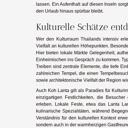
lassen. Ein Aufenthalt auf diesen Inseln sorg
den Urlaub hinaus spürbar bleibt.
Kulturelle Schätze ent
Wer den Kulturraum Thailands intensiv erl
Vielfalt an kulturellen Höhepunkten. Besonde
Hier bieten lokale Märkte Gelegenheit, auth
Einheimischen ins Gespräch zu kommen. Typ
Treiben sind zentrale Elemente, die tiefe Ei
zahlreichen Tempel, die einen Tempelbesuch
sowie architektonische Vielfalt der Region wi
Auch Koh Lanta gilt als Paradies für Kulturint
einzigartigen Festlichkeiten, die Besuche
erleben. Lokale Feste, etwa das Lanta Lan
kulinarische Spezialitäten, während Begeg
Verständnis für den kulturellen Kontext erwei
sondern auch in der warmherzigen Gastfreunds