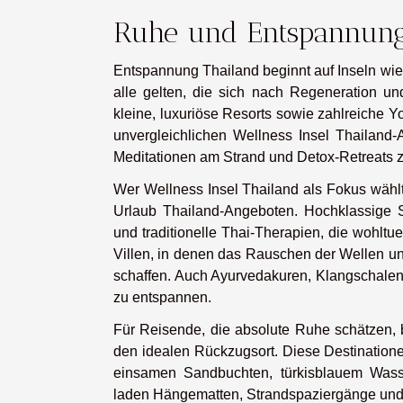
Ruhe und Entspannung
Entspannung Thailand beginnt auf Inseln wi
alle gelten, die sich nach Regeneration u
kleine, luxuriöse Resorts sowie zahlreiche Y
unvergleichlichen Wellness Insel Thailand-A
Meditationen am Strand und Detox-Retreats z
Wer Wellness Insel Thailand als Fokus wähl
Urlaub Thailand-Angeboten. Hochklassige 
und traditionelle Thai-Therapien, die wohltu
Villen, in denen das Rauschen der Wellen un
schaffen. Auch Ayurvedakuren, Klangschal
zu entspannen.
Für Reisende, die absolute Ruhe schätzen, 
den idealen Rückzugsort. Diese Destination
einsamen Sandbuchten, türkisblauem Wass
laden Hängematten, Strandspaziergänge und 