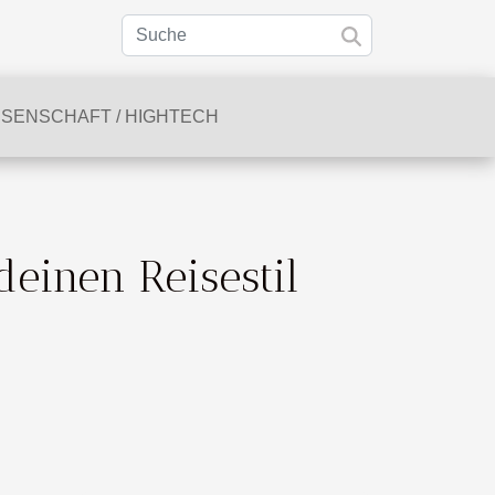
SSENSCHAFT / HIGHTECH
deinen Reisestil