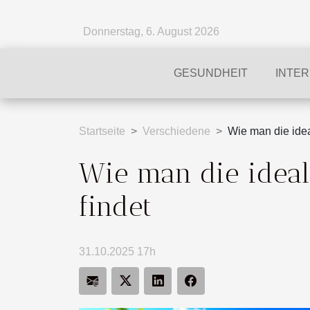
Donnerstag, 6. August 2026
GESUNDHEIT
INTE
Startseite
Verschiedene
Wie man die ideal
Wie man die ideale
findet
31.10.2025 17h