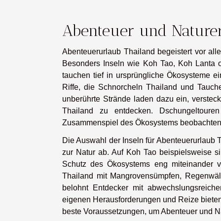
Abenteuer und Naturer
Abenteuerurlaub Thailand begeistert vor al
Besonders Inseln wie Koh Tao, Koh Lanta o
tauchen tief in ursprüngliche Ökosysteme e
Riffe, die Schnorcheln Thailand und Tauch
unberührte Strände laden dazu ein, versteck
Thailand zu entdecken. Dschungeltoure
Zusammenspiel des Ökosystems beobachten k
Die Auswahl der Inseln für Abenteuerurlaub T
zur Natur ab. Auf Koh Tao beispielsweise 
Schutz des Ökosystems eng miteinander ver
Thailand mit Mangrovensümpfen, Regenwäl
belohnt Entdecker mit abwechslungsreiche
eigenen Herausforderungen und Reize bieten. W
beste Voraussetzungen, um Abenteuer und Na