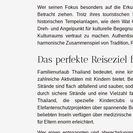
Wer seinen Fokus besonders auf die Erku
Betracht ziehen. Trotz ihres touristischen
historischen Tempelanlagen, wie dem Wat C
Dreh- und Angelpunkt für kulturelle Begegnu
Kulturraums vertraut zu machen. Authentis
harmonische Zusammenspiel von Tradition, R
Das perfekte Reiseziel 
Familienurlaub Thailand bedeutet, eine ki
zahlreiche Aktivitäten mit Kindern bietet. 
Strände sind flach abfallend und sauber, s
durch sichere Strände und eine Vielzahl fa
Thailand, die spezielle Kinderclubs 
Elefantenschutzprojekten über spannende Boo
beliebten Inseln verfügen über medizinische
für Eltern enorm erleichtert.
Wer einen entspannten und abwechslungsre