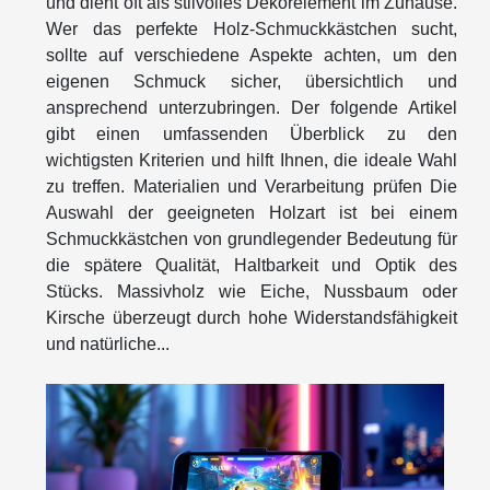
und dient oft als stilvolles Dekorelement im Zuhause.
Wer das perfekte Holz-Schmuckkästchen sucht,
sollte auf verschiedene Aspekte achten, um den
eigenen Schmuck sicher, übersichtlich und
ansprechend unterzubringen. Der folgende Artikel
gibt einen umfassenden Überblick zu den
wichtigsten Kriterien und hilft Ihnen, die ideale Wahl
zu treffen. Materialien und Verarbeitung prüfen Die
Auswahl der geeigneten Holzart ist bei einem
Schmuckkästchen von grundlegender Bedeutung für
die spätere Qualität, Haltbarkeit und Optik des
Stücks. Massivholz wie Eiche, Nussbaum oder
Kirsche überzeugt durch hohe Widerstandsfähigkeit
und natürliche...