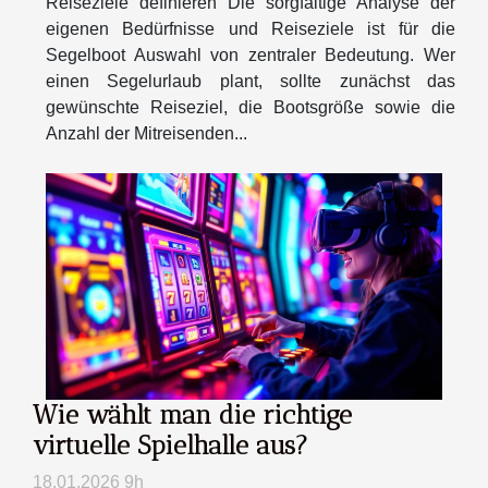
Reiseziele definieren Die sorgfältige Analyse der
eigenen Bedürfnisse und Reiseziele ist für die
Segelboot Auswahl von zentraler Bedeutung. Wer
einen Segelurlaub plant, sollte zunächst das
gewünschte Reiseziel, die Bootsgröße sowie die
Anzahl der Mitreisenden...
Wie wählt man die richtige
virtuelle Spielhalle aus?
18.01.2026 9h