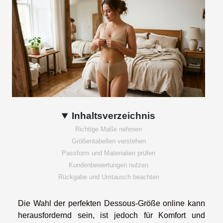
Inhaltsverzeichnis
Richtige Maße nehmen
Größentabellen verstehen
Passform und Materialien prüfen
Kundenbewertungen nutzen
Rückgabe und Umtausch beachten
Die Wahl der perfekten Dessous-Größe online kann
herausfordernd sein, ist jedoch für Komfort und