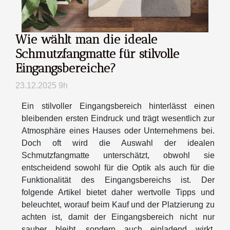
Wie wählt man die ideale
Schmutzfangmatte für stilvolle
Eingangsbereiche?
23.12.2025 9h
Ein stilvoller Eingangsbereich hinterlässt einen
bleibenden ersten Eindruck und trägt wesentlich zur
Atmosphäre eines Hauses oder Unternehmens bei.
Doch oft wird die Auswahl der idealen
Schmutzfangmatte unterschätzt, obwohl sie
entscheidend sowohl für die Optik als auch für die
Funktionalität des Eingangsbereichs ist. Der
folgende Artikel bietet daher wertvolle Tipps und
beleuchtet, worauf beim Kauf und der Platzierung zu
achten ist, damit der Eingangsbereich nicht nur
sauber bleibt, sondern auch einladend wirkt.