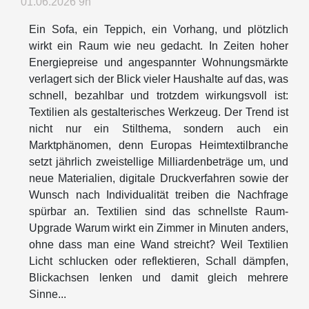
01.06.2026 9h
Ein Sofa, ein Teppich, ein Vorhang, und plötzlich
wirkt ein Raum wie neu gedacht. In Zeiten hoher
Energiepreise und angespannter Wohnungsmärkte
verlagert sich der Blick vieler Haushalte auf das, was
schnell, bezahlbar und trotzdem wirkungsvoll ist:
Textilien als gestalterisches Werkzeug. Der Trend ist
nicht nur ein Stilthema, sondern auch ein
Marktphänomen, denn Europas Heimtextilbranche
setzt jährlich zweistellige Milliardenbeträge um, und
neue Materialien, digitale Druckverfahren sowie der
Wunsch nach Individualität treiben die Nachfrage
spürbar an. Textilien sind das schnellste Raum-
Upgrade Warum wirkt ein Zimmer in Minuten anders,
ohne dass man eine Wand streicht? Weil Textilien
Licht schlucken oder reflektieren, Schall dämpfen,
Blickachsen lenken und damit gleich mehrere
Sinne...