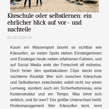
Kiteschule oder selbstlernen: ein
ehrlicher blick auf vor- und
nachteile
03.08.2026 0h
Kaum ein Wassersport boomt so sichtbar wie
Kitesurfen, an vielen Spots stehen Einsteigerinnen
und Einsteiger heute neben erfahrenen Fahrern, und
auf Social Media wirkt der Fortschritt oft mühelos.
Doch hinter den spektakulären Clips steckt eine
nüchterne Realität: Wer sich zwischen Kiteschule
und Selbstlernen entscheidet, wählt nicht nur einen
Lernweg, sondern auch ein Sicherheitsniveau, eine
Kostenstruktur und ein Tempo. Was lohnt sich
wirklich, und für wen? Der größte Unterschied heißt:
Risikomanagement Wer Kitesurfen lernt, lernt