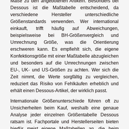
Maße zu den angebotenen Artikeln. Besonders bei
Dessous ist die Maßtabelle entscheidend, da
verschiedene Hersteller unterschiedliche
Größenstandards verwenden. Wer international
einkauft, trifft häufig auf Abweichungen,
beispielsweise bei BH-Größenvergleich und
Umrechnung Größe, was die Orientierung
erschweren kann. Es empfiehlt sich, die eigene
Konfektionsgröße mit einer Maßtabelle abzugleichen
und besonders auf die Umrechnungen zwischen
EU-, UK- und US-Größen zu achten. Wer sich die
Zeit nimmt, die Werte sorgfältig zu vergleichen,
reduziert das Risiko von Fehlkäufen erheblich und
erhält einen Dessous-Artikel, der wirklich passt.
Internationale Größenunterschiede führen oft zu
Unsicherheiten beim Kauf, weshalb eine genaue
Analyse jeder einzelnen Größentabelle Dessous
ratsam ist. Fachportale und Herstellerseiten bieten
hierfür meist eigene Maßtabellen an, die beim