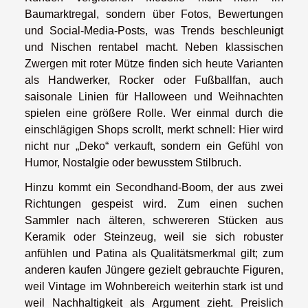
Baumarktregal, sondern über Fotos, Bewertungen
und Social-Media-Posts, was Trends beschleunigt
und Nischen rentabel macht. Neben klassischen
Zwergen mit roter Mütze finden sich heute Varianten
als Handwerker, Rocker oder Fußballfan, auch
saisonale Linien für Halloween und Weihnachten
spielen eine größere Rolle. Wer einmal durch die
einschlägigen Shops scrollt, merkt schnell: Hier wird
nicht nur „Deko“ verkauft, sondern ein Gefühl von
Humor, Nostalgie oder bewusstem Stilbruch.
Hinzu kommt ein Secondhand-Boom, der aus zwei
Richtungen gespeist wird. Zum einen suchen
Sammler nach älteren, schwereren Stücken aus
Keramik oder Steinzeug, weil sie sich robuster
anfühlen und Patina als Qualitätsmerkmal gilt; zum
anderen kaufen Jüngere gezielt gebrauchte Figuren,
weil Vintage im Wohnbereich weiterhin stark ist und
weil Nachhaltigkeit als Argument zieht. Preislich