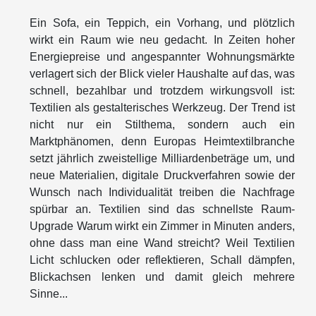
Ein Sofa, ein Teppich, ein Vorhang, und plötzlich
wirkt ein Raum wie neu gedacht. In Zeiten hoher
Energiepreise und angespannter Wohnungsmärkte
verlagert sich der Blick vieler Haushalte auf das, was
schnell, bezahlbar und trotzdem wirkungsvoll ist:
Textilien als gestalterisches Werkzeug. Der Trend ist
nicht nur ein Stilthema, sondern auch ein
Marktphänomen, denn Europas Heimtextilbranche
setzt jährlich zweistellige Milliardenbeträge um, und
neue Materialien, digitale Druckverfahren sowie der
Wunsch nach Individualität treiben die Nachfrage
spürbar an. Textilien sind das schnellste Raum-
Upgrade Warum wirkt ein Zimmer in Minuten anders,
ohne dass man eine Wand streicht? Weil Textilien
Licht schlucken oder reflektieren, Schall dämpfen,
Blickachsen lenken und damit gleich mehrere
Sinne...