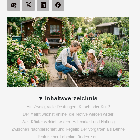
Inhaltsverzeichnis
Ein Zwerg, viele Deutungen: Kitsch oder Kult?
Der Markt wächst online, die Motive werden wilder
Was Käufer wirklich wollen: Haltbarkeit und Haltung
Zwischen Nachbarschaft und Regeln: Der Vorgarten als Bühne
Praktischer Fahrplan für den Kauf