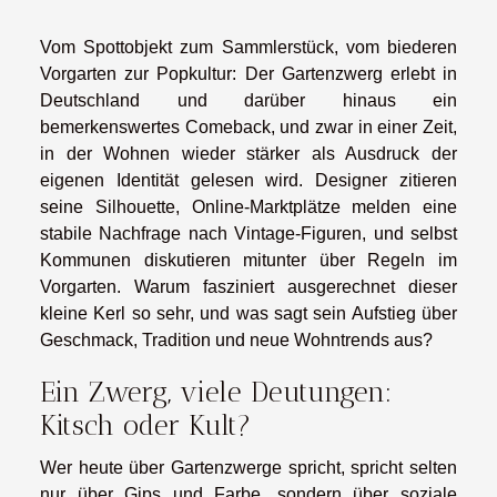
Vom Spottobjekt zum Sammlerstück, vom biederen
Vorgarten zur Popkultur: Der Gartenzwerg erlebt in
Deutschland und darüber hinaus ein
bemerkenswertes Comeback, und zwar in einer Zeit,
in der Wohnen wieder stärker als Ausdruck der
eigenen Identität gelesen wird. Designer zitieren
seine Silhouette, Online-Marktplätze melden eine
stabile Nachfrage nach Vintage-Figuren, und selbst
Kommunen diskutieren mitunter über Regeln im
Vorgarten. Warum fasziniert ausgerechnet dieser
kleine Kerl so sehr, und was sagt sein Aufstieg über
Geschmack, Tradition und neue Wohntrends aus?
Ein Zwerg, viele Deutungen:
Kitsch oder Kult?
Wer heute über Gartenzwerge spricht, spricht selten
nur über Gips und Farbe, sondern über soziale