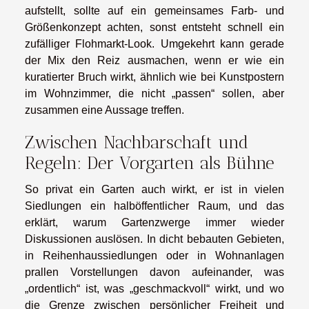
aufstellt, sollte auf ein gemeinsames Farb- und
Größenkonzept achten, sonst entsteht schnell ein
zufälliger Flohmarkt-Look. Umgekehrt kann gerade
der Mix den Reiz ausmachen, wenn er wie ein
kuratierter Bruch wirkt, ähnlich wie bei Kunstpostern
im Wohnzimmer, die nicht „passen“ sollen, aber
zusammen eine Aussage treffen.
Zwischen Nachbarschaft und
Regeln: Der Vorgarten als Bühne
So privat ein Garten auch wirkt, er ist in vielen
Siedlungen ein halböffentlicher Raum, und das
erklärt, warum Gartenzwerge immer wieder
Diskussionen auslösen. In dicht bebauten Gebieten,
in Reihenhaussiedlungen oder in Wohnanlagen
prallen Vorstellungen davon aufeinander, was
„ordentlich“ ist, was „geschmackvoll“ wirkt, und wo
die Grenze zwischen persönlicher Freiheit und