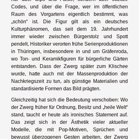
Codes, und über die Frage, wer im öffentlichen
Raum des Vorgartens eigentlich bestimmt, was
„schön“ ist. Die Figur gilt als ein deutsches
Kulturphänomen, das seit dem 19. Jahrhundert
immer wieder zwischen Bürgerstolz und Spott
pendelt, Historiker verorten frühe Serienproduktionen
in Thüringen, insbesondere in und um Gräfenroda,
wo Ton- und Keramikfiguren für bürgerliche Gärten
entstanden. Dass der Zwerg später zum Klischee
wurde, hatte auch mit der Massenproduktion der
Nachkriegszeit zu tun, als günstige Materialien und
standardisierte Formen das Bild prägten.
Gleichzeitig hat sich die Bedeutung verschoben: Wo
der Zwerg früher für Ordnung, Besitz und „heile Welt“
stand, taucht er heute als ironisches Statement auf.
Das zeigt sich in der Ästhetik vieler aktueller
Modelle, die mit Pop-Motiven, Sprüchen und
bewusst überzogenen Gesten arbeiten, der Zwerg