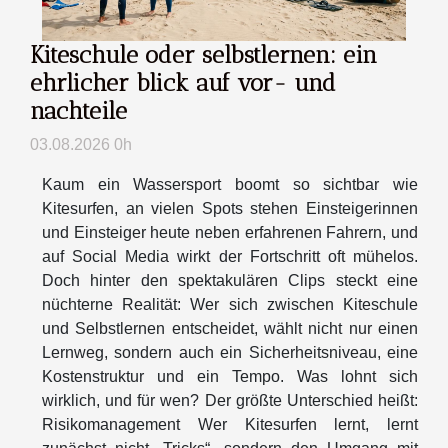
Kiteschule oder selbstlernen: ein
ehrlicher blick auf vor- und
nachteile
03.08.2026 0h
Kaum ein Wassersport boomt so sichtbar wie
Kitesurfen, an vielen Spots stehen Einsteigerinnen
und Einsteiger heute neben erfahrenen Fahrern, und
auf Social Media wirkt der Fortschritt oft mühelos.
Doch hinter den spektakulären Clips steckt eine
nüchterne Realität: Wer sich zwischen Kiteschule
und Selbstlernen entscheidet, wählt nicht nur einen
Lernweg, sondern auch ein Sicherheitsniveau, eine
Kostenstruktur und ein Tempo. Was lohnt sich
wirklich, und für wen? Der größte Unterschied heißt:
Risikomanagement Wer Kitesurfen lernt, lernt