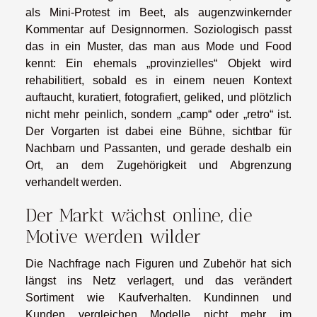
als Mini-Protest im Beet, als augenzwinkernder
Kommentar auf Designnormen. Soziologisch passt
das in ein Muster, das man aus Mode und Food
kennt: Ein ehemals „provinzielles“ Objekt wird
rehabilitiert, sobald es in einem neuen Kontext
auftaucht, kuratiert, fotografiert, geliked, und plötzlich
nicht mehr peinlich, sondern „camp“ oder „retro“ ist.
Der Vorgarten ist dabei eine Bühne, sichtbar für
Nachbarn und Passanten, und gerade deshalb ein
Ort, an dem Zugehörigkeit und Abgrenzung
verhandelt werden.
Der Markt wächst online, die
Motive werden wilder
Die Nachfrage nach Figuren und Zubehör hat sich
längst ins Netz verlagert, und das verändert
Sortiment wie Kaufverhalten. Kundinnen und
Kunden vergleichen Modelle nicht mehr im