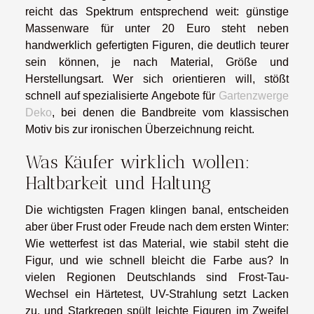
reicht das Spektrum entsprechend weit: günstige
Massenware für unter 20 Euro steht neben
handwerklich gefertigten Figuren, die deutlich teurer
sein können, je nach Material, Größe und
Herstellungsart. Wer sich orientieren will, stößt
schnell auf spezialisierte Angebote für
Gartenzwerge
Deko
, bei denen die Bandbreite vom klassischen
Motiv bis zur ironischen Überzeichnung reicht.
Was Käufer wirklich wollen:
Haltbarkeit und Haltung
Die wichtigsten Fragen klingen banal, entscheiden
aber über Frust oder Freude nach dem ersten Winter:
Wie wetterfest ist das Material, wie stabil steht die
Figur, und wie schnell bleicht die Farbe aus? In
vielen Regionen Deutschlands sind Frost-Tau-
Wechsel ein Härtetest, UV-Strahlung setzt Lacken
zu, und Starkregen spült leichte Figuren im Zweifel