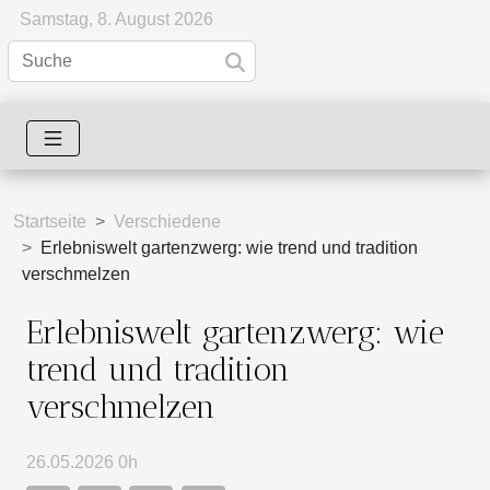
Samstag, 8. August 2026
Startseite
Verschiedene
Erlebniswelt gartenzwerg: wie trend und tradition
verschmelzen
Erlebniswelt gartenzwerg: wie
trend und tradition
verschmelzen
26.05.2026 0h