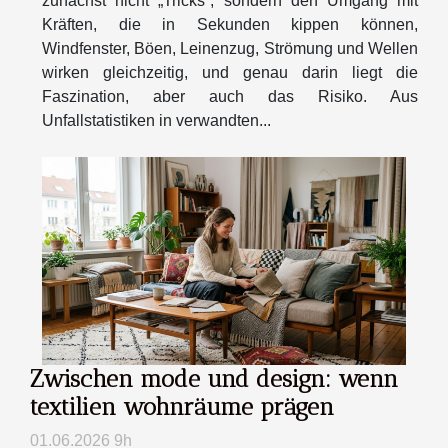
zunächst nicht „Tricks“, sondern den Umgang mit
Kräften, die in Sekunden kippen können,
Windfenster, Böen, Leinenzug, Strömung und Wellen
wirken gleichzeitig, und genau darin liegt die
Faszination, aber auch das Risiko. Aus
Unfallstatistiken in verwandten...
Zwischen mode und design: wenn
textilien wohnräume prägen
01.06.2026 9h