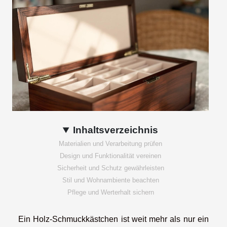
Inhaltsverzeichnis
Materialien und Verarbeitung prüfen
Design und Funktionalität vereinen
Sicherheit und Schutz gewährleisten
Stil und Wohnambiente beachten
Pflege und Werterhalt sichern
Ein Holz-Schmuckkästchen ist weit mehr als nur ein