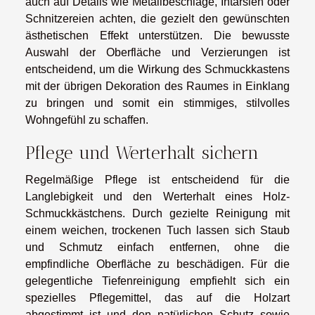
auch auf Details wie Metallbeschläge, Intarsien oder
Schnitzereien achten, die gezielt den gewünschten
ästhetischen Effekt unterstützen. Die bewusste
Auswahl der Oberfläche und Verzierungen ist
entscheidend, um die Wirkung des Schmuckkastens
mit der übrigen Dekoration des Raumes in Einklang
zu bringen und somit ein stimmiges, stilvolles
Wohngefühl zu schaffen.
Pflege und Werterhalt sichern
Regelmäßige Pflege ist entscheidend für die
Langlebigkeit und den Werterhalt eines Holz-
Schmuckkästchens. Durch gezielte Reinigung mit
einem weichen, trockenen Tuch lassen sich Staub
und Schmutz einfach entfernen, ohne die
empfindliche Oberfläche zu beschädigen. Für die
gelegentliche Tiefenreinigung empfiehlt sich ein
spezielles Pflegemittel, das auf die Holzart
abgestimmt ist und den natürlichen Schutz sowie