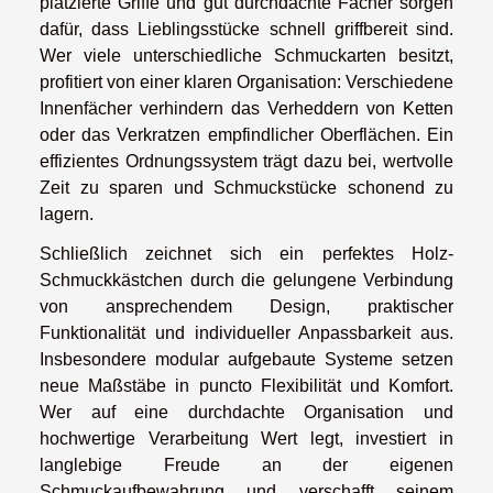
platzierte Griffe und gut durchdachte Fächer sorgen
dafür, dass Lieblingsstücke schnell griffbereit sind.
Wer viele unterschiedliche Schmuckarten besitzt,
profitiert von einer klaren Organisation: Verschiedene
Innenfächer verhindern das Verheddern von Ketten
oder das Verkratzen empfindlicher Oberflächen. Ein
effizientes Ordnungssystem trägt dazu bei, wertvolle
Zeit zu sparen und Schmuckstücke schonend zu
lagern.
Schließlich zeichnet sich ein perfektes Holz-
Schmuckkästchen durch die gelungene Verbindung
von ansprechendem Design, praktischer
Funktionalität und individueller Anpassbarkeit aus.
Insbesondere modular aufgebaute Systeme setzen
neue Maßstäbe in puncto Flexibilität und Komfort.
Wer auf eine durchdachte Organisation und
hochwertige Verarbeitung Wert legt, investiert in
langlebige Freude an der eigenen
Schmuckaufbewahrung und verschafft seinem