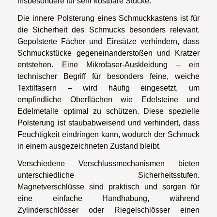
insbesondere für sehr kostbare Stücke.
Die innere Polsterung eines Schmuckkastens ist für
die Sicherheit des Schmucks besonders relevant.
Gepolsterte Fächer und Einsätze verhindern, dass
Schmuckstücke gegeneinanderstoßen und Kratzer
entstehen. Eine Mikrofaser-Auskleidung – ein
technischer Begriff für besonders feine, weiche
Textilfasern – wird häufig eingesetzt, um
empfindliche Oberflächen wie Edelsteine und
Edelmetalle optimal zu schützen. Diese spezielle
Polsterung ist staubabweisend und verhindert, dass
Feuchtigkeit eindringen kann, wodurch der Schmuck
in einem ausgezeichneten Zustand bleibt.
Verschiedene Verschlussmechanismen bieten
unterschiedliche Sicherheitsstufen.
Magnetverschlüsse sind praktisch und sorgen für
eine einfache Handhabung, während
Zylinderschlösser oder Riegelschlösser einen