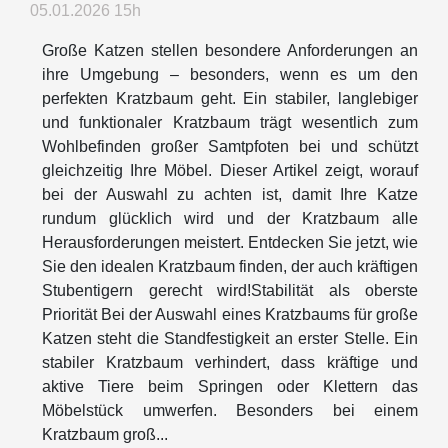
05.01.2026 15h
Große Katzen stellen besondere Anforderungen an
ihre Umgebung – besonders, wenn es um den
perfekten Kratzbaum geht. Ein stabiler, langlebiger
und funktionaler Kratzbaum trägt wesentlich zum
Wohlbefinden großer Samtpfoten bei und schützt
gleichzeitig Ihre Möbel. Dieser Artikel zeigt, worauf
bei der Auswahl zu achten ist, damit Ihre Katze
rundum glücklich wird und der Kratzbaum alle
Herausforderungen meistert. Entdecken Sie jetzt, wie
Sie den idealen Kratzbaum finden, der auch kräftigen
Stubentigern gerecht wird!Stabilität als oberste
Priorität Bei der Auswahl eines Kratzbaums für große
Katzen steht die Standfestigkeit an erster Stelle. Ein
stabiler Kratzbaum verhindert, dass kräftige und
aktive Tiere beim Springen oder Klettern das
Möbelstück umwerfen. Besonders bei einem
Kratzbaum groß...