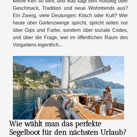
kleine Kerl so sehr, und was sagt sein Aufstieg über
Geschmack, Tradition und neue Wohntrends aus?
Ein Zwerg, viele Deutungen: Kitsch oder Kult? Wer
heute über Gartenzwerge spricht, spricht selten nur
über Gips und Farbe, sondern über soziale Codes,
und über die Frage, wer im öffentlichen Raum des
Vorgartens eigentlich...
Wie wählt man das perfekte
Segelboot für den nächsten Urlaub?