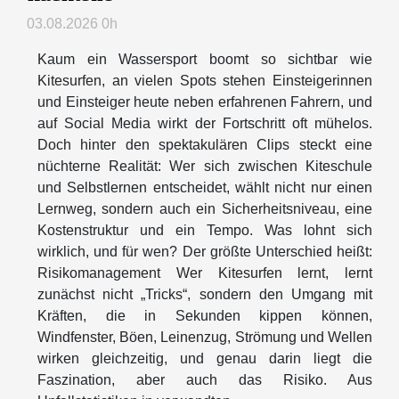
03.08.2026 0h
Kaum ein Wassersport boomt so sichtbar wie
Kitesurfen, an vielen Spots stehen Einsteigerinnen
und Einsteiger heute neben erfahrenen Fahrern, und
auf Social Media wirkt der Fortschritt oft mühelos.
Doch hinter den spektakulären Clips steckt eine
nüchterne Realität: Wer sich zwischen Kiteschule
und Selbstlernen entscheidet, wählt nicht nur einen
Lernweg, sondern auch ein Sicherheitsniveau, eine
Kostenstruktur und ein Tempo. Was lohnt sich
wirklich, und für wen? Der größte Unterschied heißt:
Risikomanagement Wer Kitesurfen lernt, lernt
zunächst nicht „Tricks“, sondern den Umgang mit
Kräften, die in Sekunden kippen können,
Windfenster, Böen, Leinenzug, Strömung und Wellen
wirken gleichzeitig, und genau darin liegt die
Faszination, aber auch das Risiko. Aus