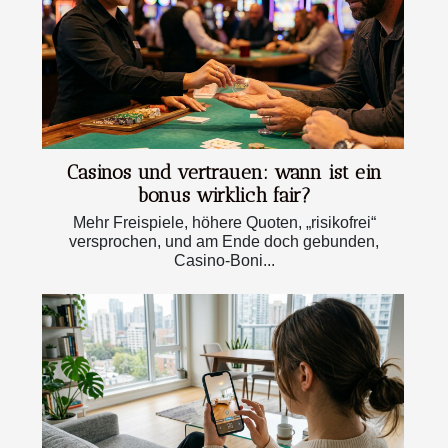
Casinos und vertrauen: wann ist ein
bonus wirklich fair?
Mehr Freispiele, höhere Quoten, „risikofrei“
versprochen, und am Ende doch gebunden,
Casino-Boni...