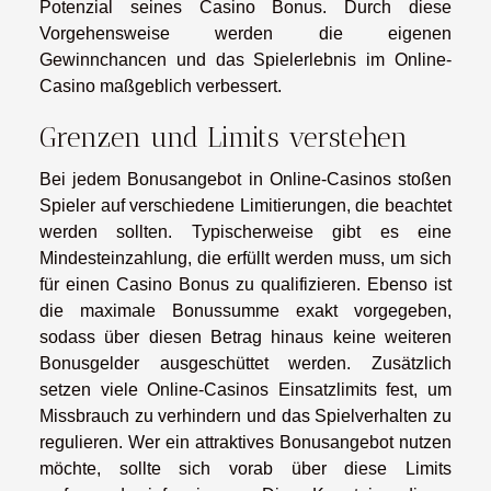
Potenzial seines Casino Bonus. Durch diese
Vorgehensweise werden die eigenen
Gewinnchancen und das Spielerlebnis im Online-
Casino maßgeblich verbessert.
Grenzen und Limits verstehen
Bei jedem Bonusangebot in Online-Casinos stoßen
Spieler auf verschiedene Limitierungen, die beachtet
werden sollten. Typischerweise gibt es eine
Mindesteinzahlung, die erfüllt werden muss, um sich
für einen Casino Bonus zu qualifizieren. Ebenso ist
die maximale Bonussumme exakt vorgegeben,
sodass über diesen Betrag hinaus keine weiteren
Bonusgelder ausgeschüttet werden. Zusätzlich
setzen viele Online-Casinos Einsatzlimits fest, um
Missbrauch zu verhindern und das Spielverhalten zu
regulieren. Wer ein attraktives Bonusangebot nutzen
möchte, sollte sich vorab über diese Limits