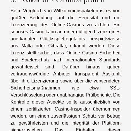
Beim Vergleich von Willkommenspaketen ist es von
größter Bedeutung, auf die Seriosität und die
Lizenzierung des Online-Casinos zu achten. Ein
seriöses Casino kann an einer gültigen Lizenz eines
anerkannten Glücksspielregulators, beispielsweise
aus Malta oder Gibraltar, erkannt werden. Diese
Lizenz stellt sicher, dass Online Casino Sicherheit
und Spielerschutz nach internationalen Standards
gewährleistet sind. Darüber hinaus geben
vertrauenswürdige Anbieter transparent Auskunft
über ihre Lizenzierung sowie über die verwendeten
Sicherheitsmaßnahmen, wie etwa SSL-
Verschlüsselung oder unabhängige Prüfberichte. Die
Kontrolle dieser Aspekte sollte ausschließlich von
einem zertifizierten Casino-Inspektor übernommen
werden, um einen zuverlässigen Schutz vor Betrug
zu gewährleisten und die Integrität der Plattform
sicherzustellen. Das Einhalten dieser