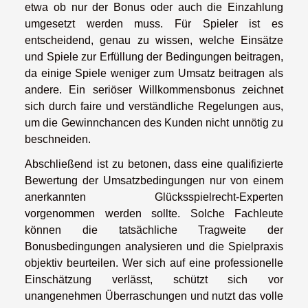
etwa ob nur der Bonus oder auch die Einzahlung
umgesetzt werden muss. Für Spieler ist es
entscheidend, genau zu wissen, welche Einsätze
und Spiele zur Erfüllung der Bedingungen beitragen,
da einige Spiele weniger zum Umsatz beitragen als
andere. Ein seriöser Willkommensbonus zeichnet
sich durch faire und verständliche Regelungen aus,
um die Gewinnchancen des Kunden nicht unnötig zu
beschneiden.
Abschließend ist zu betonen, dass eine qualifizierte
Bewertung der Umsatzbedingungen nur von einem
anerkannten Glücksspielrecht-Experten
vorgenommen werden sollte. Solche Fachleute
können die tatsächliche Tragweite der
Bonusbedingungen analysieren und die Spielpraxis
objektiv beurteilen. Wer sich auf eine professionelle
Einschätzung verlässt, schützt sich vor
unangenehmen Überraschungen und nutzt das volle