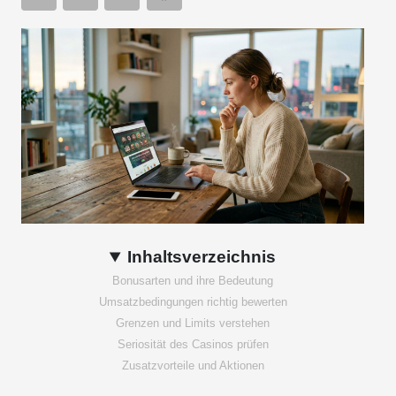
Inhaltsverzeichnis
Bonusarten und ihre Bedeutung
Umsatzbedingungen richtig bewerten
Grenzen und Limits verstehen
Seriosität des Casinos prüfen
Zusatzvorteile und Aktionen