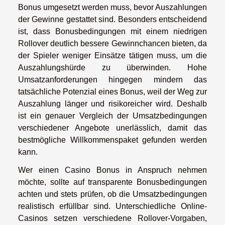
Bonus umgesetzt werden muss, bevor Auszahlungen
der Gewinne gestattet sind. Besonders entscheidend
ist, dass Bonusbedingungen mit einem niedrigen
Rollover deutlich bessere Gewinnchancen bieten, da
der Spieler weniger Einsätze tätigen muss, um die
Auszahlungshürde zu überwinden. Hohe
Umsatzanforderungen hingegen mindern das
tatsächliche Potenzial eines Bonus, weil der Weg zur
Auszahlung länger und risikoreicher wird. Deshalb
ist ein genauer Vergleich der Umsatzbedingungen
verschiedener Angebote unerlässlich, damit das
bestmögliche Willkommenspaket gefunden werden
kann.
Wer einen Casino Bonus in Anspruch nehmen
möchte, sollte auf transparente Bonusbedingungen
achten und stets prüfen, ob die Umsatzbedingungen
realistisch erfüllbar sind. Unterschiedliche Online-
Casinos setzen verschiedene Rollover-Vorgaben,