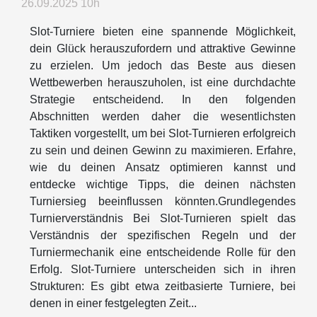
26.09.2025 10h
Slot-Turniere bieten eine spannende Möglichkeit,
dein Glück herauszufordern und attraktive Gewinne
zu erzielen. Um jedoch das Beste aus diesen
Wettbewerben herauszuholen, ist eine durchdachte
Strategie entscheidend. In den folgenden
Abschnitten werden daher die wesentlichsten
Taktiken vorgestellt, um bei Slot-Turnieren erfolgreich
zu sein und deinen Gewinn zu maximieren. Erfahre,
wie du deinen Ansatz optimieren kannst und
entdecke wichtige Tipps, die deinen nächsten
Turniersieg beeinflussen könnten.Grundlegendes
Turnierverständnis Bei Slot-Turnieren spielt das
Verständnis der spezifischen Regeln und der
Turniermechanik eine entscheidende Rolle für den
Erfolg. Slot-Turniere unterscheiden sich in ihren
Strukturen: Es gibt etwa zeitbasierte Turniere, bei
denen in einer festgelegten Zeit...