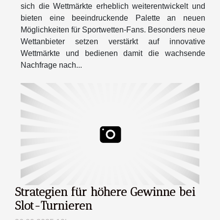
sich die Wettmärkte erheblich weiterentwickelt und
bieten eine beeindruckende Palette an neuen
Möglichkeiten für Sportwetten-Fans. Besonders neue
Wettanbieter setzen verstärkt auf innovative
Wettmärkte und bedienen damit die wachsende
Nachfrage nach...
Strategien für höhere Gewinne bei
Slot-Turnieren