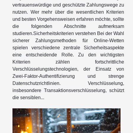
vertrauenswürdige und geschützte Zahlungswege zu
nutzen. Wer mehr über die wesentlichen Kriterien
und besten Vorgehensweisen erfahren möchte, sollte
die folgenden Abschnitte aufmerksam
studieren.Sicherheitskriterien verstehen Bei der Wahl
sicherer Zahlungsmethoden für Online-Wetten
spielen verschiedene zentrale Sicherheitsaspekte
eine entscheidende Rolle. Zu den wichtigsten
Kriterien zählen fortschrittliche
Verschlüsselungstechnologien, der Einsatz von
Zwei-Faktor-Authentifizierung und strenge
Datenschutzrichtlinien. Verschlüsselung,
insbesondere Transaktionsverschlüsselung, schützt
die sensiblen...