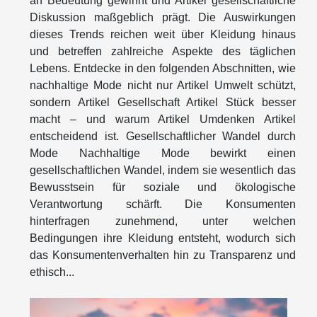
an Bedeutung gewinnt und Artikel gesellschaftliche
Diskussion maßgeblich prägt. Die Auswirkungen
dieses Trends reichen weit über Kleidung hinaus
und betreffen zahlreiche Aspekte des täglichen
Lebens. Entdecke in den folgenden Abschnitten, wie
nachhaltige Mode nicht nur Artikel Umwelt schützt,
sondern Artikel Gesellschaft Artikel Stück besser
macht – und warum Artikel Umdenken Artikel
entscheidend ist. Gesellschaftlicher Wandel durch
Mode Nachhaltige Mode bewirkt einen
gesellschaftlichen Wandel, indem sie wesentlich das
Bewusstsein für soziale und ökologische
Verantwortung schärft. Die Konsumenten
hinterfragen zunehmend, unter welchen
Bedingungen ihre Kleidung entsteht, wodurch sich
das Konsumentenverhalten hin zu Transparenz und
ethisch...