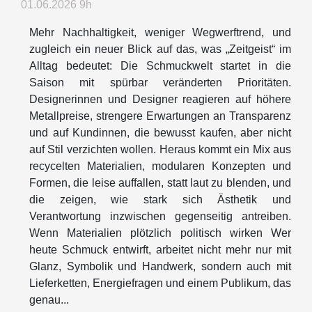
01.06.2026 9h
Mehr Nachhaltigkeit, weniger Wegwerftrend, und
zugleich ein neuer Blick auf das, was „Zeitgeist“ im
Alltag bedeutet: Die Schmuckwelt startet in die
Saison mit spürbar veränderten Prioritäten.
Designerinnen und Designer reagieren auf höhere
Metallpreise, strengere Erwartungen an Transparenz
und auf Kundinnen, die bewusst kaufen, aber nicht
auf Stil verzichten wollen. Heraus kommt ein Mix aus
recycelten Materialien, modularen Konzepten und
Formen, die leise auffallen, statt laut zu blenden, und
die zeigen, wie stark sich Ästhetik und
Verantwortung inzwischen gegenseitig antreiben.
Wenn Materialien plötzlich politisch wirken Wer
heute Schmuck entwirft, arbeitet nicht mehr nur mit
Glanz, Symbolik und Handwerk, sondern auch mit
Lieferketten, Energiefragen und einem Publikum, das
genau...