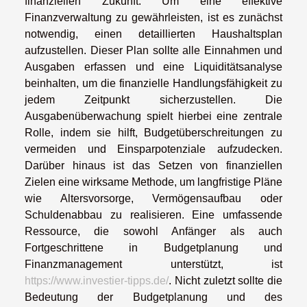
finanziellen Zukunft. Um eine effektive
Finanzverwaltung zu gewährleisten, ist es zunächst
notwendig, einen detaillierten Haushaltsplan
aufzustellen. Dieser Plan sollte alle Einnahmen und
Ausgaben erfassen und eine Liquiditätsanalyse
beinhalten, um die finanzielle Handlungsfähigkeit zu
jedem Zeitpunkt sicherzustellen. Die
Ausgabenüberwachung spielt hierbei eine zentrale
Rolle, indem sie hilft, Budgetüberschreitungen zu
vermeiden und Einsparpotenziale aufzudecken.
Darüber hinaus ist das Setzen von finanziellen
Zielen eine wirksame Methode, um langfristige Pläne
wie Altersvorsorge, Vermögensaufbau oder
Schuldenabbau zu realisieren. Eine umfassende
Ressource, die sowohl Anfänger als auch
Fortgeschrittene in Budgetplanung und
Finanzmanagement unterstützt, ist
https://www.investier-tipps.de/
. Nicht zuletzt sollte die
Bedeutung der Budgetplanung und des