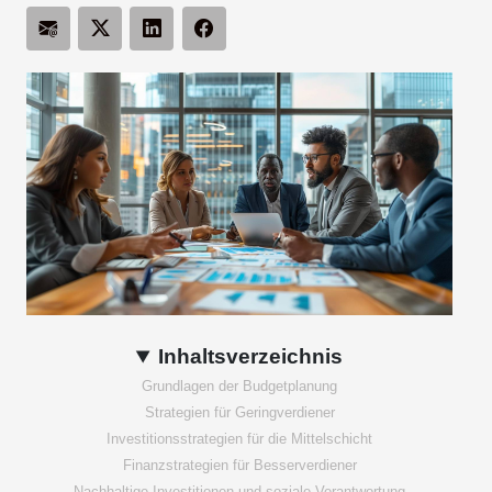
Inhaltsverzeichnis
Grundlagen der Budgetplanung
Strategien für Geringverdiener
Investitionsstrategien für die Mittelschicht
Finanzstrategien für Besserverdiener
Nachhaltige Investitionen und soziale Verantwortung