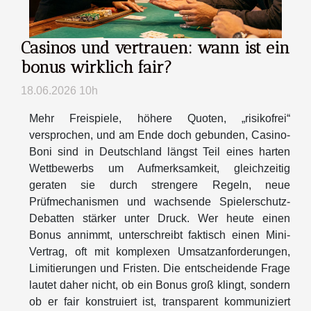
Casinos und vertrauen: wann ist ein
bonus wirklich fair?
18.06.2026 10h
Mehr Freispiele, höhere Quoten, „risikofrei“
versprochen, und am Ende doch gebunden, Casino-
Boni sind in Deutschland längst Teil eines harten
Wettbewerbs um Aufmerksamkeit, gleichzeitig
geraten sie durch strengere Regeln, neue
Prüfmechanismen und wachsende Spielerschutz-
Debatten stärker unter Druck. Wer heute einen
Bonus annimmt, unterschreibt faktisch einen Mini-
Vertrag, oft mit komplexen Umsatzanforderungen,
Limitierungen und Fristen. Die entscheidende Frage
lautet daher nicht, ob ein Bonus groß klingt, sondern
ob er fair konstruiert ist, transparent kommuniziert