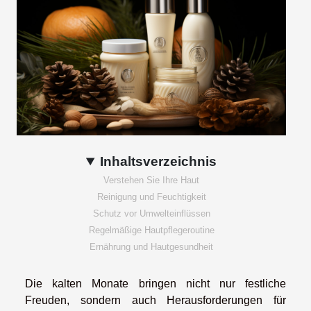
Inhaltsverzeichnis
Verstehen Sie Ihre Haut
Reinigung und Feuchtigkeit
Schutz vor Umwelteinflüssen
Regelmäßige Hautpflegeroutine
Ernährung und Hautgesundheit
Die kalten Monate bringen nicht nur festliche
Freuden, sondern auch Herausforderungen für