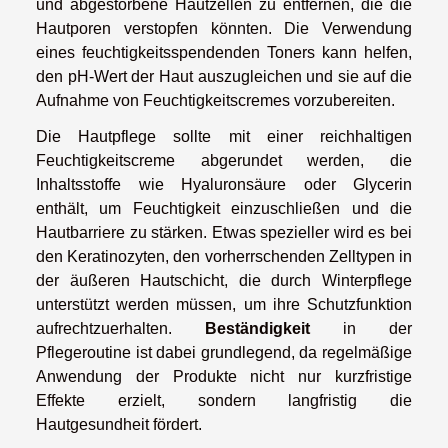
und abgestorbene Hautzellen zu entfernen, die die
Hautporen verstopfen könnten. Die Verwendung
eines feuchtigkeitsspendenden Toners kann helfen,
den pH-Wert der Haut auszugleichen und sie auf die
Aufnahme von Feuchtigkeitscremes vorzubereiten.
Die Hautpflege sollte mit einer reichhaltigen
Feuchtigkeitscreme abgerundet werden, die
Inhaltsstoffe wie Hyaluronsäure oder Glycerin
enthält, um Feuchtigkeit einzuschließen und die
Hautbarriere zu stärken. Etwas spezieller wird es bei
den Keratinozyten, den vorherrschenden Zelltypen in
der äußeren Hautschicht, die durch Winterpflege
unterstützt werden müssen, um ihre Schutzfunktion
aufrechtzuerhalten.
Beständigkeit
in der
Pflegeroutine ist dabei grundlegend, da regelmäßige
Anwendung der Produkte nicht nur kurzfristige
Effekte erzielt, sondern langfristig die
Hautgesundheit fördert.